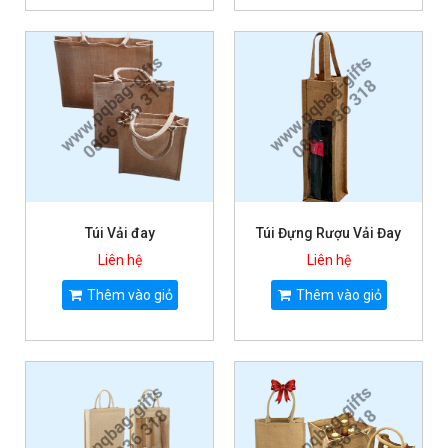
Túi Vải đay
Túi Đựng Rượu Vải Đay
Liên hệ
Liên hệ
Thêm vào giỏ
Thêm vào giỏ